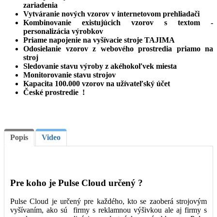
zariadenia
Vytváranie nových vzorov v internetovom prehliadači
Kombinovanie existujúcich vzorov s textom -
personalizácia výrobkov
Priame napojenie na vyšívacie stroje TAJIMA
Odosielanie vzorov z webového prostredia priamo na
stroj
Sledovanie stavu výroby z akéhokoľvek miesta
Monitorovanie stavu strojov
Kapacita 100.000 vzorov na užívateľský účet
České prostredie !
Popis
Video
Pre koho je Pulse Cloud určený ?
Pulse Cloud je určený pre každého, kto se zaoberá strojovým
vyšívaním, ako sú firmy s reklamnou výšivkou ale aj firmy s