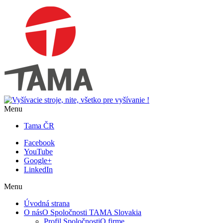
Menu
Tama ČR
Facebook
YouTube
Google+
LinkedIn
Menu
Úvodná strana
O nás
O Spoločnosti TAMA Slovakia
Profil Spoločnosti
O firme