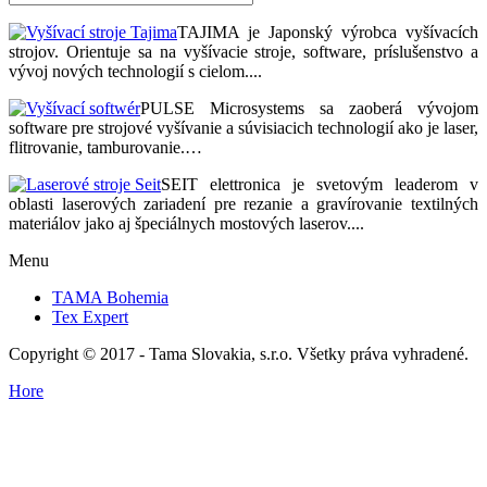
TAJIMA je Japonský výrobca vyšívacích
strojov. Orientuje sa na vyšívacie stroje, software, príslušenstvo a
vývoj nových technologií s cielom....
PULSE Microsystems sa zaoberá vývojom
software pre strojové vyšívanie a súvisiacich technologií ako je laser,
flitrovanie, tamburovanie.…
SEIT elettronica je svetovým leaderom v
oblasti laserových zariadení pre rezanie a gravírovanie textilných
materiálov jako aj špeciálnych mostových laserov....
Menu
TAMA Bohemia
Tex Expert
Copyright © 2017 - Tama Slovakia, s.r.o. Všetky práva vyhradené.
Hore